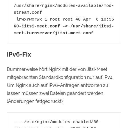
/usr/share/nginx/modules-available/mod-
stream.conf
 lrwxrwxrwx 1 root root 48 Apr  6 10:56 
60-jitsi-meet.conf -> /usr/share/jitsi-
meet-turnserver/jitsi-meet.conf
IPv6-Fix
Dummerweise hört Nginx mit der von Jitsi-Meet
mitgebrachten Standardkonfiguration nur auf IPv4.
Um Nginx auch auf IPv6-Anfragen antworten zu
lassen müssen zwei Dateien geändert werden
(Änderungen fettgedruckt):
--- /etc/nginx/modules-enabled/60-