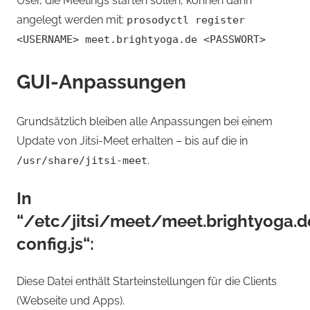
User, die Meetings starten sollen, können dann
angelegt werden mit:
prosodyctl register
<USERNAME> meet.brightyoga.de <PASSWORT>
GUI-Anpassungen
Grundsätzlich bleiben alle Anpassungen bei einem
Update von Jitsi-Meet erhalten – bis auf die in
.
/usr/share/jitsi-meet
In
“/etc/jitsi/meet/meet.brightyoga.d
config.js“:
Diese Datei enthält Starteinstellungen für die Clients
(Webseite und Apps).