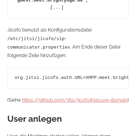
'guest.meet.brightyoga.de',
             [...]
Jicofo benutzt als Konfigurationsdatei
/etc/jitsi/jicofo/sip-
. Am Ende dieser Datei
communicator.properties
folgende Zeile hinzufügen:
(Siehe
https://github.com/jitsi/jicofo#secure-domain
)
User anlegen