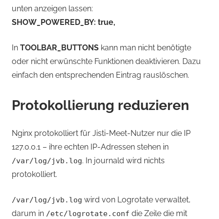
unten anzeigen lassen:
SHOW_POWERED_BY: true,
In
TOOLBAR_BUTTONS
kann man nicht benötigte
oder nicht erwünschte Funktionen deaktivieren. Dazu
einfach den entsprechenden Eintrag rauslöschen.
Protokollierung reduzieren
Nginx protokolliert für Jisti-Meet-Nutzer nur die IP
127.0.0.1 – ihre echten IP-Adressen stehen in
. In journald wird nichts
/var/log/jvb.log
protokolliert.
wird von Logrotate verwaltet,
/var/log/jvb.log
darum in
die Zeile die mit
/etc/logrotate.conf