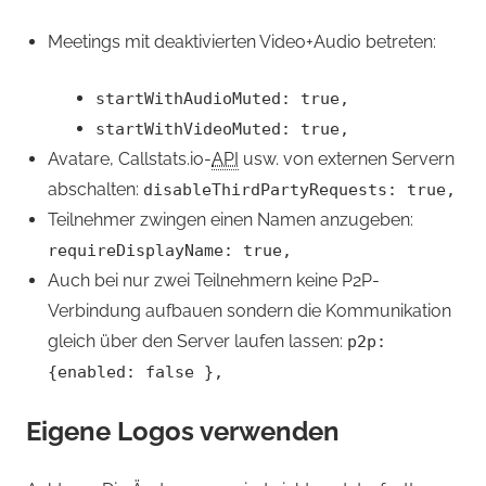
Meetings mit deaktivierten Video+Audio betreten:
startWithAudioMuted: true,
startWithVideoMuted: true,
Avatare, Callstats.io-
API
usw. von externen Servern
abschalten:
disableThirdPartyRequests: true,
Teilnehmer zwingen einen Namen anzugeben:
requireDisplayName: true,
Auch bei nur zwei Teilnehmern keine P2P-
Verbindung aufbauen sondern die Kommunikation
gleich über den Server laufen lassen:
p2p:
{enabled: false },
Eigene Logos verwenden