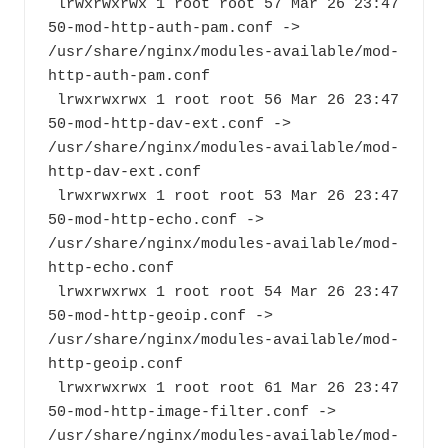
 lrwxrwxrwx 1 root root 57 Mar 26 23:47 
50-mod-http-auth-pam.conf -> 
/usr/share/nginx/modules-available/mod-
http-auth-pam.conf
 lrwxrwxrwx 1 root root 56 Mar 26 23:47 
50-mod-http-dav-ext.conf -> 
/usr/share/nginx/modules-available/mod-
http-dav-ext.conf
 lrwxrwxrwx 1 root root 53 Mar 26 23:47 
50-mod-http-echo.conf -> 
/usr/share/nginx/modules-available/mod-
http-echo.conf
 lrwxrwxrwx 1 root root 54 Mar 26 23:47 
50-mod-http-geoip.conf -> 
/usr/share/nginx/modules-available/mod-
http-geoip.conf
 lrwxrwxrwx 1 root root 61 Mar 26 23:47 
50-mod-http-image-filter.conf -> 
/usr/share/nginx/modules-available/mod-