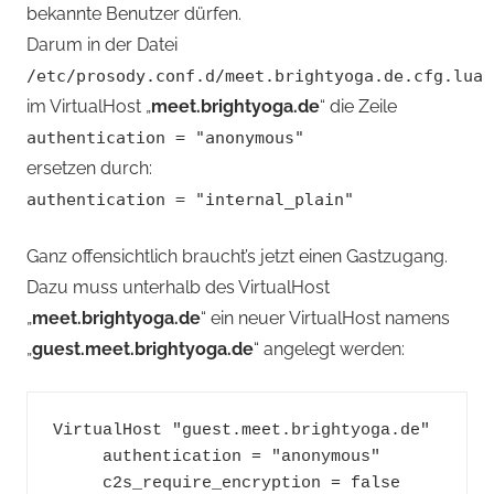
bekannte Benutzer dürfen.
Darum in der Datei
/etc/prosody.conf.d/meet.brightyoga.de.cfg.lua
im VirtualHost „
meet.brightyoga.de
“ die Zeile
authentication = "anonymous"
ersetzen durch:
authentication = "internal_plain"
Ganz offensichtlich braucht’s jetzt einen Gastzugang.
Dazu muss unterhalb des VirtualHost
„
meet.brightyoga.de
“ ein neuer VirtualHost namens
„
guest.meet.brightyoga.de
“ angelegt werden:
VirtualHost "guest.meet.brightyoga.de"
     authentication = "anonymous"
     c2s_require_encryption = false