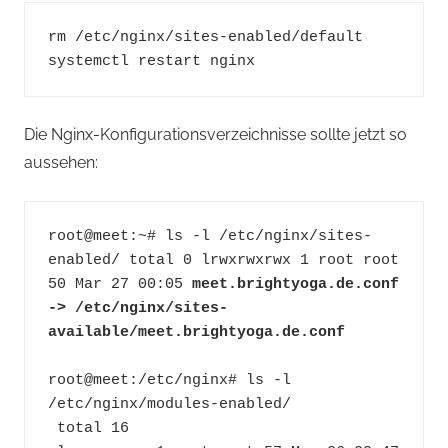
rm /etc/nginx/sites-enabled/default
systemctl restart nginx
Die Nginx-Konfigurationsverzeichnisse sollte jetzt so
aussehen:
root@meet:~# ls -l /etc/nginx/sites-
enabled/ total 0 lrwxrwxrwx 1 root root 
50 Mar 27 00:05 
meet.brightyoga.de.conf 
-> /etc/nginx/sites-
available/meet.brightyoga.de.conf
root@meet:/etc/nginx# ls -l 
/etc/nginx/modules-enabled/
 total 16