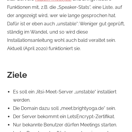
Funktionen mit, z.B. die „Speaker-Stats“, eine Liste, auf
der angezeigt wird, wer wie lange gesprochen hat.
Dafür ist er eben auch „unstable“: Weniger gut geprüft,
ständig im Wandel, und so wird diese
Installationsanleitung wohl auch bald veraltet sein.
Aktuell (April 2020) funktioniert sie.
Ziele
Es soll ein Jitsi-Meet-Server „unstable“ installiert
werden.
Die Domain dazu soll „meet.brightyoga.de“ sein.
Der Server bekommt ein LetsEncrypt-Zertifikat.
Nur bekannte Benutzer dürfen Meetings starten.