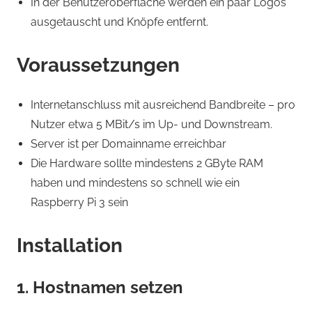
In der Benutzeroberfläche werden ein paar Logos
ausgetauscht und Knöpfe entfernt.
Voraussetzungen
Internetanschluss mit ausreichend Bandbreite – pro
Nutzer etwa 5 MBit/s im Up- und Downstream.
Server ist per Domainname erreichbar
Die Hardware sollte mindestens 2 GByte RAM
haben und mindestens so schnell wie ein
Raspberry Pi 3 sein
Installation
1. Hostnamen setzen