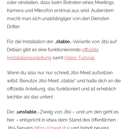
oder einstellen, dass beim Betreten eines Meetings
Kamera und Mikrofon erstmal aus sind. Außerdem
macht man sich unabhängiger von den Diensten
Dritter.
Für die Installation der „
stable
„-Variante von Jitsi auf
Debian gibt es eine funktionierende
offizielle
Installationsanleitung
samt
Video-Tutorial.
Wenn du also nur nur schnell Jitsi-Meet aufsetzen
willst: Benutze Jitsi-Meet „stable“ und halte dich an die
offizielle Anleitung, das funktioniert und ist erheblich
leichter als das unten!
Der „
unstable
„-Zweig von Jitsi – und um den geht es
hier – entspricht in etwa dem Stand des öffentlichen
Jitsi-Servers
https://meet.jit.si
und bringt neuere