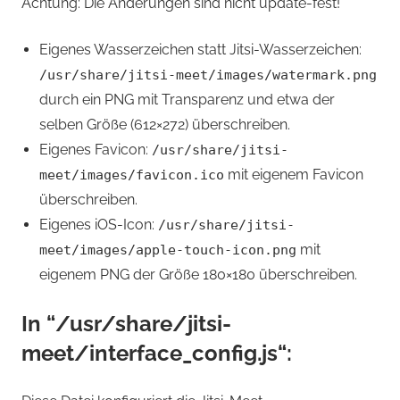
Achtung: Die Änderungen sind nicht update-fest!
Eigenes Wasserzeichen statt Jitsi-Wasserzeichen:
/usr/share/jitsi-meet/images/watermark.png
durch ein PNG mit Transparenz und etwa der
selben Größe (612×272) überschreiben.
Eigenes Favicon:
/usr/share/jitsi-
mit eigenem Favicon
meet/images/favicon.ico
überschreiben.
Eigenes iOS-Icon:
/usr/share/jitsi-
mit
meet/images/apple-touch-icon.png
eigenem PNG der Größe 180×180 überschreiben.
In “/usr/share/jitsi-
meet/interface_config.js“: