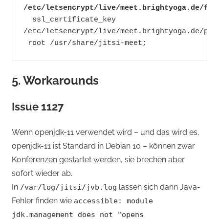
/etc/letsencrypt/live/meet.brightyoga.de/ful
  ssl_certificate_key 
/etc/letsencrypt/live/meet.brightyoga.de/pri
 root /usr/share/jitsi-meet; 
5. Workarounds
Issue 1127
Wenn openjdk-11 verwendet wird – und das wird es,
openjdk-11 ist Standard in Debian 10 – können zwar
Konferenzen gestartet werden, sie brechen aber
sofort wieder ab.
In
lassen sich dann Java-
/var/log/jitsi/jvb.log
Fehler finden wie
accessible: module
jdk.management does not "opens