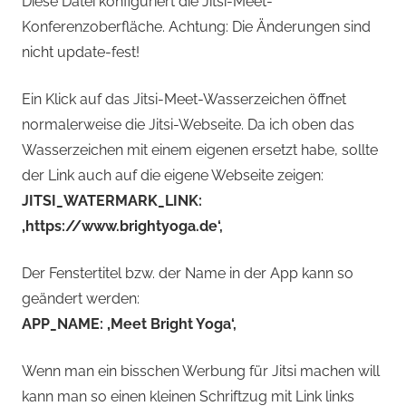
Diese Datei konfiguriert die Jitsi-Meet-
Konferenzoberfläche. Achtung: Die Änderungen sind
nicht update-fest!
Ein Klick auf das Jitsi-Meet-Wasserzeichen öffnet
normalerweise die Jitsi-Webseite. Da ich oben das
Wasserzeichen mit einem eigenen ersetzt habe, sollte
der Link auch auf die eigene Webseite zeigen:
JITSI_WATERMARK_LINK:
‚https://www.brightyoga.de‘,
Der Fenstertitel bzw. der Name in der App kann so
geändert werden:
APP_NAME: ‚Meet Bright Yoga‘,
Wenn man ein bisschen Werbung für Jitsi machen will
kann man so einen kleinen Schriftzug mit Link links