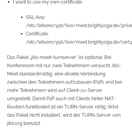
I want to use my own certificate
SSL-Key:
/etc/letsencrypt/live/meet.brightyoga.de/priv
Certificate:
/etc/letsencrypt/live/meet.brightyoga.de/cert
Das Paket „jitsi-meet-turnserver“ ist optional: Bei
Konferenzen mit nur zwei Teilnehmern versucht Jitsi-
Meet standardmäßig, eine direkte Verbindung
zwischen den Teilnehmern aufzubauen (P2P), erst bei
mehr Teilnehmern wird auf Client-zu-Server
umgestellt. Damit P2P auch mit Clients hinter NAT-
Routern funktioniert ist ein TURN-Server nötig. Wird
das Paket nicht installiert, wird der TURN-Server von
jitsi.org benutzt.