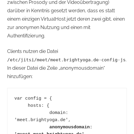
zwischen Prosody und der Videoübertragung)
darüber in Kenntnis gesetzt werden, dass es statt
einem einzigen VirtualHost jetzt deren zwei gibt, einen
zur anonymen Nutzung und einen mit
Authentifizierung.
Clients nutzen die Datei
.
/etc/jitsi/meet/meet.brightyoga.de-config-js
In dieser Datei die Zeile „anonymousdomain“
hinzufügen:
var config = {
     hosts: {
             domain: 
'meet.brightyoga.de',
anonymousdomain: 