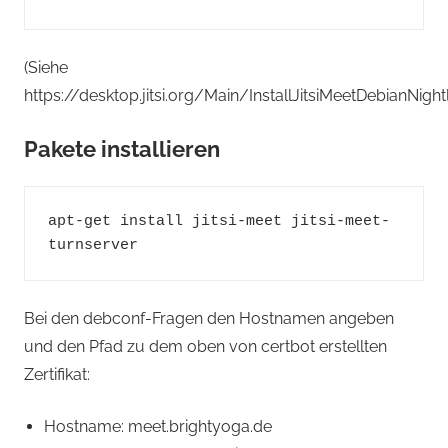
(Siehe
https://desktop.jitsi.org/Main/InstallJitsiMeetDebianNight
Pakete installieren
apt-get install jitsi-meet jitsi-meet-
turnserver
Bei den debconf-Fragen den Hostnamen angeben
und den Pfad zu dem oben von certbot erstellten
Zertifikat:
Hostname: meet.brightyoga.de