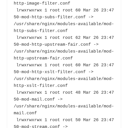
http-image-filter.conf
 lrwxrwxrwx 1 root root 60 Mar 26 23:47 
50-mod-http-subs-filter.conf -> 
/usr/share/nginx/modules-available/mod-
http-subs-filter.conf
 lrwxrwxrwx 1 root root 62 Mar 26 23:47 
50-mod-http-upstream-fair.conf -> 
/usr/share/nginx/modules-available/mod-
http-upstream-fair.conf
 lrwxrwxrwx 1 root root 60 Mar 26 23:47 
50-mod-http-xslt-filter.conf -> 
/usr/share/nginx/modules-available/mod-
http-xslt-filter.conf
 lrwxrwxrwx 1 root root 48 Mar 26 23:47 
50-mod-mail.conf -> 
/usr/share/nginx/modules-available/mod-
mail.conf
 lrwxrwxrwx 1 root root 50 Mar 26 23:47 
50-mod-stream.conf -> 