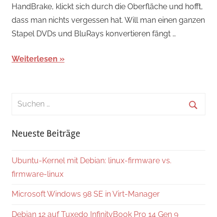
HandBrake, klickt sich durch die Oberfläche und hofft,
dass man nichts vergessen hat. Will man einen ganzen
Stapel DVDs und BluRays konvertieren fängt …
Weiterlesen
Suchen
nach:
Suche
Neueste Beiträge
Ubuntu-Kernel mit Debian: linux-firmware vs.
firmware-linux
Microsoft Windows 98 SE in Virt-Manager
Debian 12 auf Tuxedo InfinityBook Pro 14 Gen 9