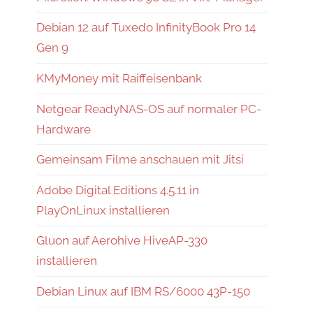
Debian 12 auf Tuxedo InfinityBook Pro 14
Gen 9
KMyMoney mit Raiffeisenbank
Netgear ReadyNAS-OS auf normaler PC-
Hardware
Gemeinsam Filme anschauen mit Jitsi
Adobe Digital Editions 4.5.11 in
PlayOnLinux installieren
Gluon auf Aerohive HiveAP-330
installieren
Debian Linux auf IBM RS/6000 43P-150