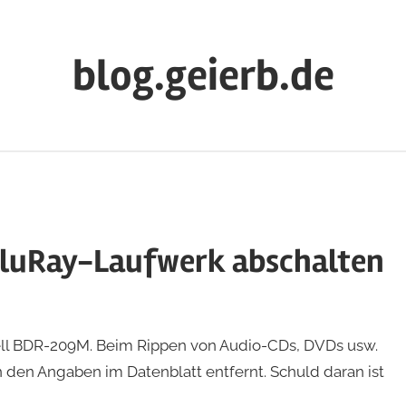
blog.geierb.de
BluRay-Laufwerk abschalten
ell BDR-209M. Beim Rippen von Audio-CDs, DVDs usw.
n den Angaben im Datenblatt entfernt. Schuld daran ist