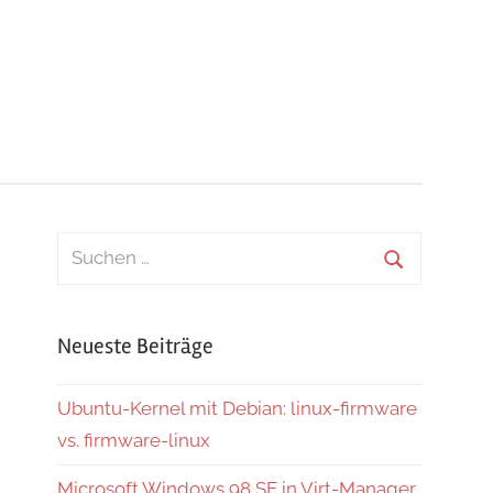
Suchen
nach:
Suchen
Neueste Beiträge
Ubuntu-Kernel mit Debian: linux-firmware
vs. firmware-linux
Microsoft Windows 98 SE in Virt-Manager