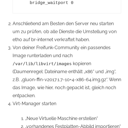
    bridge_waitport 0
Anschließend am Besten den Server neu starten
um zu prüfen, ob alle Dienste die Umstellung von
eth0 auf br-internet verkraftet haben.
Von deiner Freifunk-Community ein passendes
Image runterladen und nach
kopieren
/var/lib/libvirt/images
(Daumenregel: Dateiname enthält „x86“ und „img“,
z.B. „gluon-ffin-v2017.1.7-10+4-x86-64.img.gz“. Wenn
das Image, wie hier, noch gepackt ist, gleich noch
entpacken.
Virt-Manager starten
„Neue Virtuelle Maschine erstellen“
„vorhandenes Festplatten-Abbild importieren“