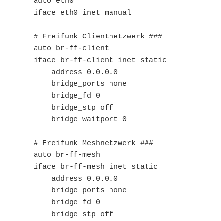
auto eth0

iface eth0 inet manual

# Freifunk Clientnetzwerk ###

auto br-ff-client

iface br-ff-client inet static

    address 0.0.0.0

    bridge_ports none

    bridge_fd 0

    bridge_stp off

    bridge_waitport 0

# Freifunk Meshnetzwerk ###

auto br-ff-mesh

iface br-ff-mesh inet static

    address 0.0.0.0

    bridge_ports none

    bridge_fd 0

    bridge_stp off
