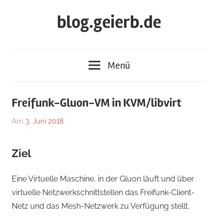
Zum
blog.geierb.de
Inhalt
springen
Menü
Freifunk-Gluon-VM in KVM/libvirt
Am
3. Juni 2018
Von
In
geierb
Allgemein
Ziel
Eine Virtuelle Maschine, in der Gluon läuft und über
virtuelle Netzwerkschnittstellen das Freifunk-Client-
Netz und das Mesh-Netzwerk zu Verfügung stellt.