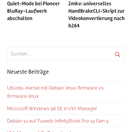
Quiet-Mode bei Pioneer
2mkv: universelles
BluRay-Laufwerk
HandBrakeCLI-Skript zur
abschalten
Videokonvertierung nach
h264
Suchen
nach:
Suche
Neueste Beiträge
Ubuntu-Kernel mit Debian: linux-firmware vs.
firmware-linux
Microsoft Windows 98 SE in Virt-Manager
Debian 12 auf Tuxedo InfinityBook Pro 14 Gen 9