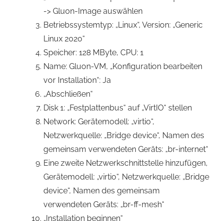
-> Gluon-Image auswählen
Betriebssystemtyp: „Linux“, Version: „Generic
Linux 2020“
Speicher: 128 MByte, CPU: 1
Name: Gluon-VM, „Konfiguration bearbeiten
vor Installation“: Ja
„Abschließen“
Disk 1: „Festplattenbus“ auf „VirtIO“ stellen
Network: Gerätemodell: „virtio“,
Netzwerkquelle: „Bridge device“, Namen des
gemeinsam verwendeten Geräts: „br-internet“
Eine zweite Netzwerkschnittstelle hinzufügen,
Gerätemodell: „virtio“, Netzwerkquelle: „Bridge
device“, Namen des gemeinsam
verwendeten Geräts: „br-ff-mesh“
„Installation beginnen“