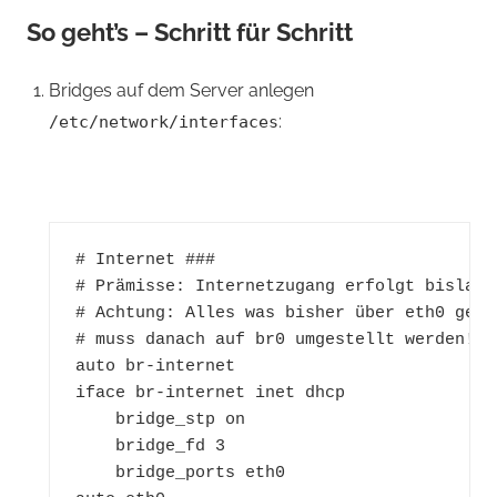
So geht’s – Schritt für Schritt
Bridges auf dem Server anlegen
:
/etc/network/interfaces
# Internet ###

# Prämisse: Internetzugang erfolgt bislang 
# Achtung: Alles was bisher über eth0 gema
# muss danach auf br0 umgestellt werden!

auto br-internet

iface br-internet inet dhcp

    bridge_stp on

    bridge_fd 3

    bridge_ports eth0
